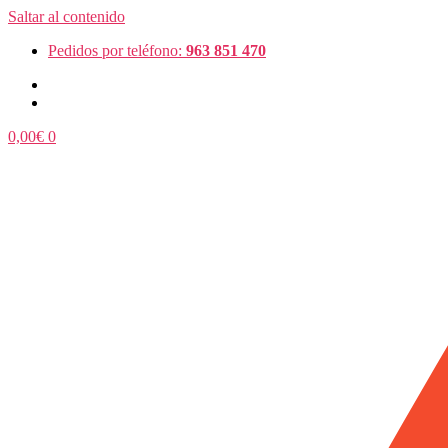
Saltar al contenido
Pedidos por teléfono:
963 851 470
0,00
€
0