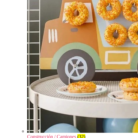
Construcción / Camiones
(32)