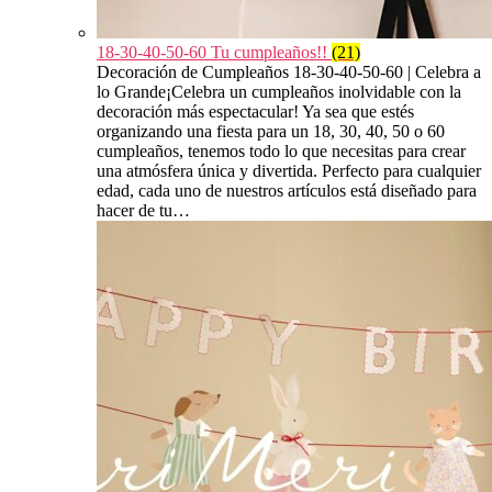
18-30-40-50-60 Tu cumpleaños!!
(21)
Decoración de Cumpleaños 18-30-40-50-60 | Celebra a
lo Grande¡Celebra un cumpleaños inolvidable con la
decoración más espectacular! Ya sea que estés
organizando una fiesta para un 18, 30, 40, 50 o 60
cumpleaños, tenemos todo lo que necesitas para crear
una atmósfera única y divertida. Perfecto para cualquier
edad, cada uno de nuestros artículos está diseñado para
hacer de tu…