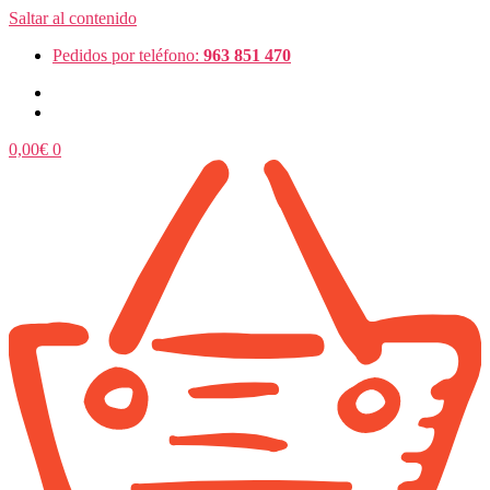
Saltar al contenido
Pedidos por teléfono:
963 851 470
0,00
€
0