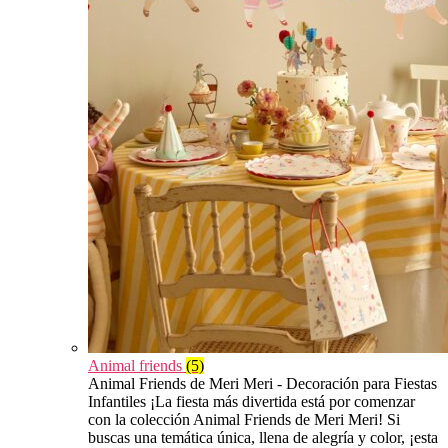
Animal friends
(5)
Animal Friends de Meri Meri - Decoración para Fiestas
Infantiles ¡La fiesta más divertida está por comenzar
con la colección Animal Friends de Meri Meri! Si
buscas una temática única, llena de alegría y color, ¡esta