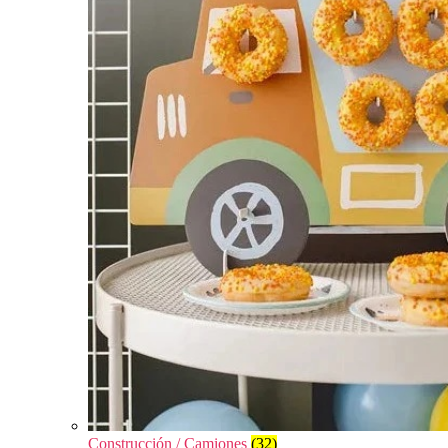
Construcción / Camiones
(32)