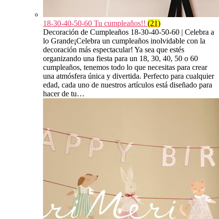
18-30-40-50-60 Tu cumpleaños!!
(21)
Decoración de Cumpleaños 18-30-40-50-60 | Celebra a
lo Grande¡Celebra un cumpleaños inolvidable con la
decoración más espectacular! Ya sea que estés
organizando una fiesta para un 18, 30, 40, 50 o 60
cumpleaños, tenemos todo lo que necesitas para crear
una atmósfera única y divertida. Perfecto para cualquier
edad, cada uno de nuestros artículos está diseñado para
hacer de tu…