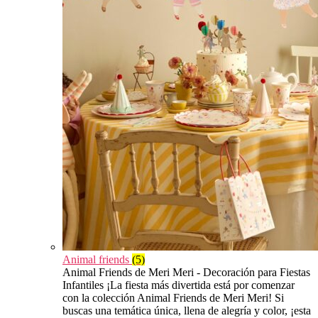
Animal friends
(5)
Animal Friends de Meri Meri - Decoración para Fiestas
Infantiles ¡La fiesta más divertida está por comenzar
con la colección Animal Friends de Meri Meri! Si
buscas una temática única, llena de alegría y color, ¡esta