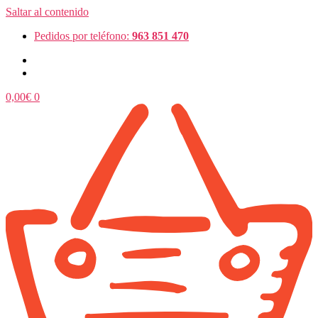
Saltar al contenido
Pedidos por teléfono:
963 851 470
0,00
€
0