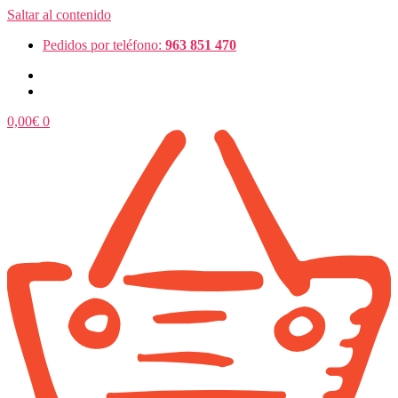
Saltar al contenido
Pedidos por teléfono:
963 851 470
0,00
€
0