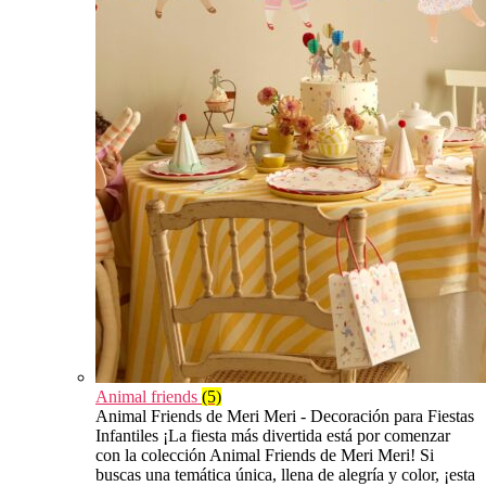
Animal friends
(5)
Animal Friends de Meri Meri - Decoración para Fiestas
Infantiles ¡La fiesta más divertida está por comenzar
con la colección Animal Friends de Meri Meri! Si
buscas una temática única, llena de alegría y color, ¡esta