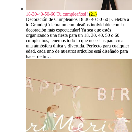
18-30-40-50-60 Tu cumpleaños!!
(21)
Decoración de Cumpleaños 18-30-40-50-60 | Celebra a
lo Grande¡Celebra un cumpleaños inolvidable con la
decoración más espectacular! Ya sea que estés
organizando una fiesta para un 18, 30, 40, 50 o 60
cumpleaños, tenemos todo lo que necesitas para crear
una atmósfera única y divertida. Perfecto para cualquier
edad, cada uno de nuestros artículos está diseñado para
hacer de tu…