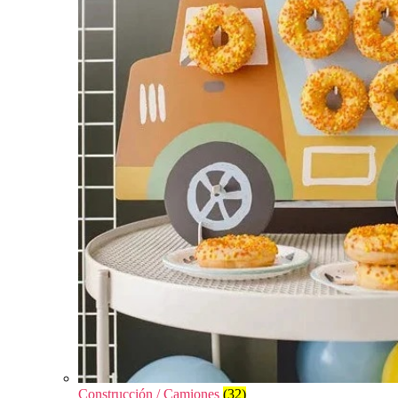
Construcción / Camiones
(32)