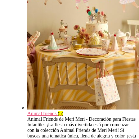
Animal friends
(5)
Animal Friends de Meri Meri - Decoración para Fiestas
Infantiles ¡La fiesta más divertida está por comenzar
con la colección Animal Friends de Meri Meri! Si
buscas una temática única, llena de alegría y color, ¡esta