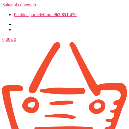
Saltar al contenido
Pedidos por teléfono:
963 851 470
0,00
€
0