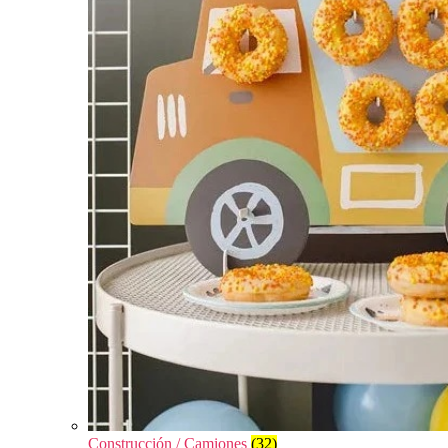
Construcción / Camiones
(32)