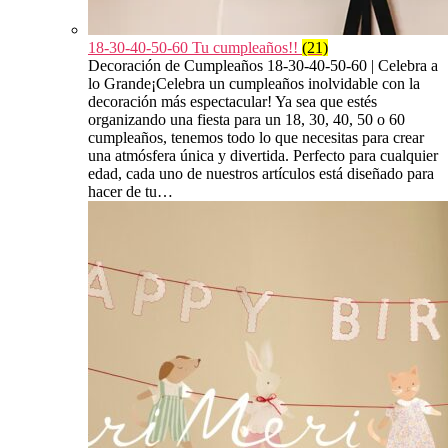
18-30-40-50-60 Tu cumpleaños!!
(21)
Decoración de Cumpleaños 18-30-40-50-60 | Celebra a
lo Grande¡Celebra un cumpleaños inolvidable con la
decoración más espectacular! Ya sea que estés
organizando una fiesta para un 18, 30, 40, 50 o 60
cumpleaños, tenemos todo lo que necesitas para crear
una atmósfera única y divertida. Perfecto para cualquier
edad, cada uno de nuestros artículos está diseñado para
hacer de tu…