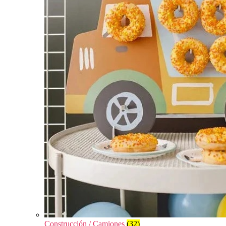
Construcción / Camiones
(32)