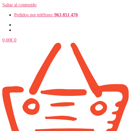
Saltar al contenido
Pedidos por teléfono:
963 851 470
0,00
€
0