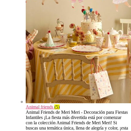
Animal friends
(5)
Animal Friends de Meri Meri - Decoración para Fiestas
Infantiles ¡La fiesta más divertida está por comenzar
con la colección Animal Friends de Meri Meri! Si
buscas una temática única, llena de alegría y color, ¡esta