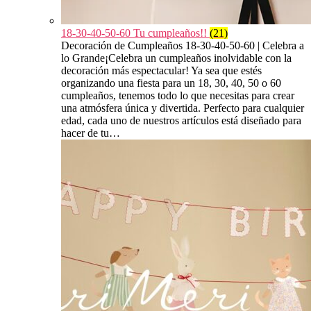
18-30-40-50-60 Tu cumpleaños!!
(21)
Decoración de Cumpleaños 18-30-40-50-60 | Celebra a
lo Grande¡Celebra un cumpleaños inolvidable con la
decoración más espectacular! Ya sea que estés
organizando una fiesta para un 18, 30, 40, 50 o 60
cumpleaños, tenemos todo lo que necesitas para crear
una atmósfera única y divertida. Perfecto para cualquier
edad, cada uno de nuestros artículos está diseñado para
hacer de tu…