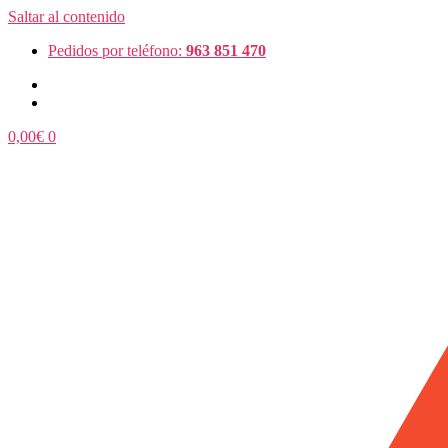
Saltar al contenido
Pedidos por teléfono:
963 851 470
0,00
€
0