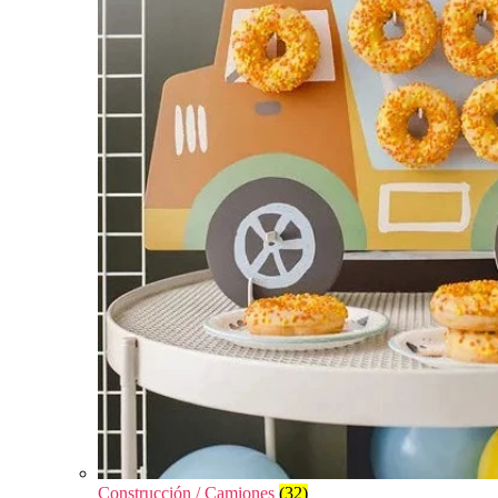
Construcción / Camiones
(32)