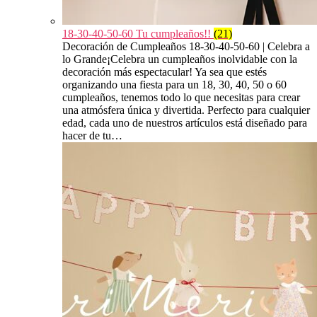
18-30-40-50-60 Tu cumpleaños!!
(21)
Decoración de Cumpleaños 18-30-40-50-60 | Celebra a
lo Grande¡Celebra un cumpleaños inolvidable con la
decoración más espectacular! Ya sea que estés
organizando una fiesta para un 18, 30, 40, 50 o 60
cumpleaños, tenemos todo lo que necesitas para crear
una atmósfera única y divertida. Perfecto para cualquier
edad, cada uno de nuestros artículos está diseñado para
hacer de tu…