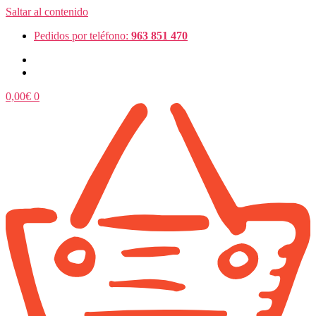
Saltar al contenido
Pedidos por teléfono:
963 851 470
0,00
€
0