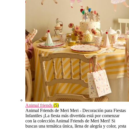
Animal friends
(5)
Animal Friends de Meri Meri - Decoración para Fiestas
Infantiles ¡La fiesta más divertida está por comenzar
con la colección Animal Friends de Meri Meri! Si
buscas una temática única, llena de alegría y color, ¡esta