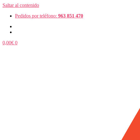
Saltar al contenido
Pedidos por teléfono:
963 851 470
0,00
€
0