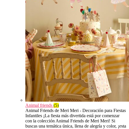
Animal friends
(5)
Animal Friends de Meri Meri - Decoración para Fiestas
Infantiles ¡La fiesta más divertida está por comenzar
con la colección Animal Friends de Meri Meri! Si
buscas una temática única, llena de alegría y color, ¡esta