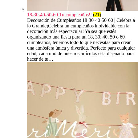
18-30-40-50-60 Tu cumpleaños!!
(21)
Decoración de Cumpleaños 18-30-40-50-60 | Celebra a
lo Grande¡Celebra un cumpleaños inolvidable con la
decoración más espectacular! Ya sea que estés
organizando una fiesta para un 18, 30, 40, 50 o 60
cumpleaños, tenemos todo lo que necesitas para crear
una atmósfera única y divertida. Perfecto para cualquier
edad, cada uno de nuestros artículos está diseñado para
hacer de tu…