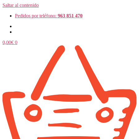
Saltar al contenido
Pedidos por teléfono:
963 851 470
0,00
€
0