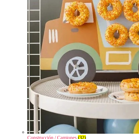
Construcción / Camiones
(32)