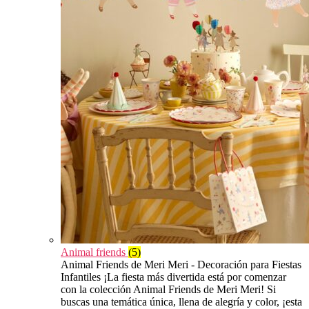
Animal friends
(5)
Animal Friends de Meri Meri - Decoración para Fiestas
Infantiles ¡La fiesta más divertida está por comenzar
con la colección Animal Friends de Meri Meri! Si
buscas una temática única, llena de alegría y color, ¡esta