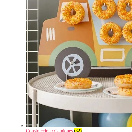
Construcción / Camiones
(32)