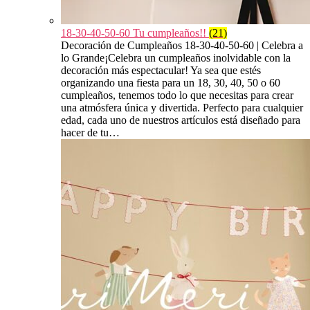
18-30-40-50-60 Tu cumpleaños!!
(21)
Decoración de Cumpleaños 18-30-40-50-60 | Celebra a
lo Grande¡Celebra un cumpleaños inolvidable con la
decoración más espectacular! Ya sea que estés
organizando una fiesta para un 18, 30, 40, 50 o 60
cumpleaños, tenemos todo lo que necesitas para crear
una atmósfera única y divertida. Perfecto para cualquier
edad, cada uno de nuestros artículos está diseñado para
hacer de tu…