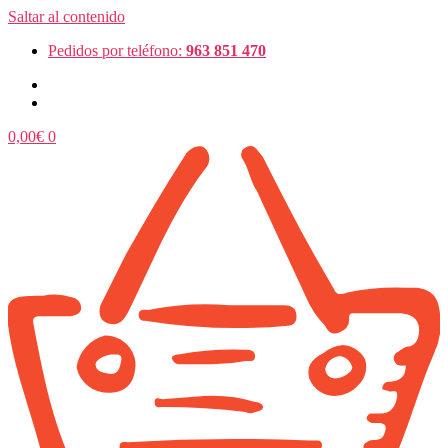
Saltar al contenido
Pedidos por teléfono:
963 851 470
0,00
€
0