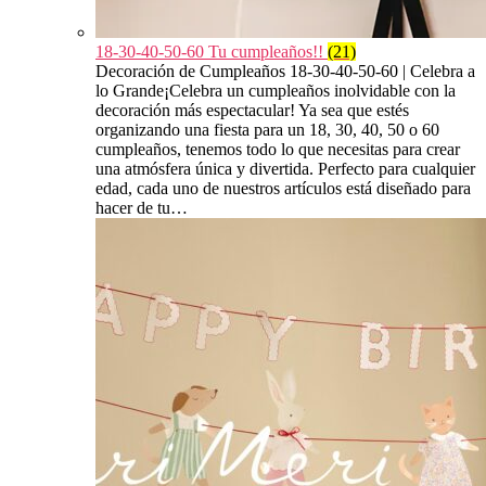
18-30-40-50-60 Tu cumpleaños!!
(21)
Decoración de Cumpleaños 18-30-40-50-60 | Celebra a
lo Grande¡Celebra un cumpleaños inolvidable con la
decoración más espectacular! Ya sea que estés
organizando una fiesta para un 18, 30, 40, 50 o 60
cumpleaños, tenemos todo lo que necesitas para crear
una atmósfera única y divertida. Perfecto para cualquier
edad, cada uno de nuestros artículos está diseñado para
hacer de tu…