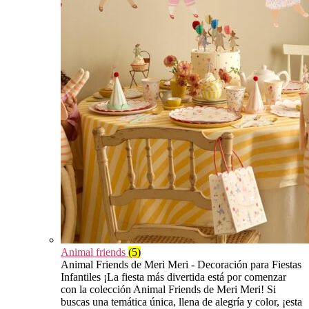
Animal friends
(5)
Animal Friends de Meri Meri - Decoración para Fiestas
Infantiles ¡La fiesta más divertida está por comenzar
con la colección Animal Friends de Meri Meri! Si
buscas una temática única, llena de alegría y color, ¡esta