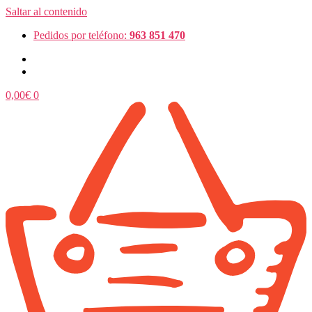
Saltar al contenido
Pedidos por teléfono:
963 851 470
0,00
€
0