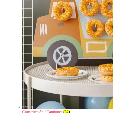
Construcción / Camiones
(32)