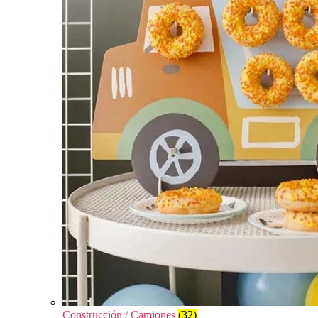
Construcción / Camiones
(32)