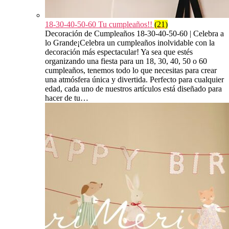
18-30-40-50-60 Tu cumpleaños!!
(21)
Decoración de Cumpleaños 18-30-40-50-60 | Celebra a
lo Grande¡Celebra un cumpleaños inolvidable con la
decoración más espectacular! Ya sea que estés
organizando una fiesta para un 18, 30, 40, 50 o 60
cumpleaños, tenemos todo lo que necesitas para crear
una atmósfera única y divertida. Perfecto para cualquier
edad, cada uno de nuestros artículos está diseñado para
hacer de tu…