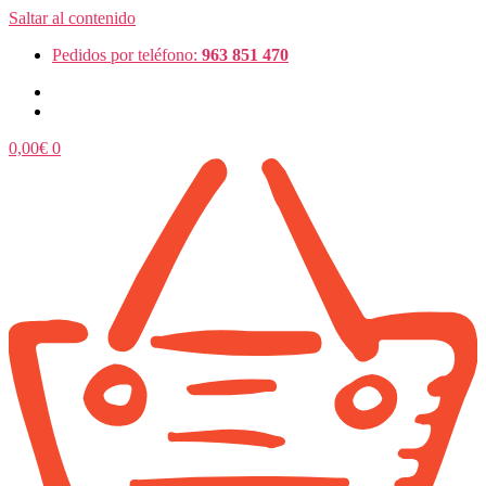
Saltar al contenido
Pedidos por teléfono:
963 851 470
0,00
€
0