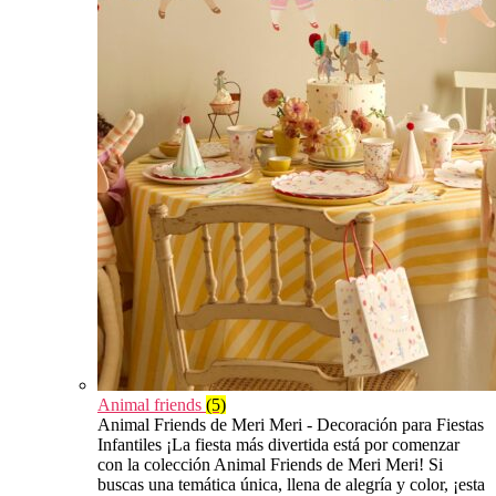
Animal friends
(5)
Animal Friends de Meri Meri - Decoración para Fiestas
Infantiles ¡La fiesta más divertida está por comenzar
con la colección Animal Friends de Meri Meri! Si
buscas una temática única, llena de alegría y color, ¡esta