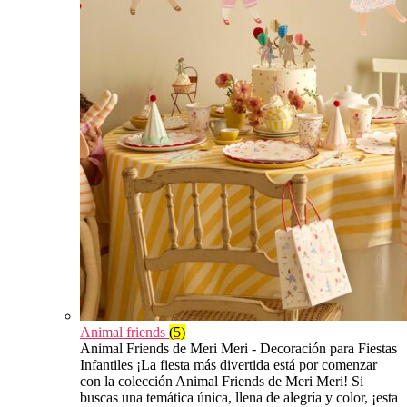
Animal friends
(5)
Animal Friends de Meri Meri - Decoración para Fiestas
Infantiles ¡La fiesta más divertida está por comenzar
con la colección Animal Friends de Meri Meri! Si
buscas una temática única, llena de alegría y color, ¡esta