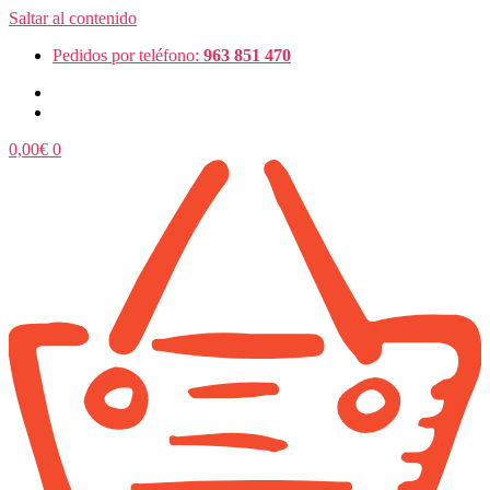
Saltar al contenido
Pedidos por teléfono:
963 851 470
0,00
€
0