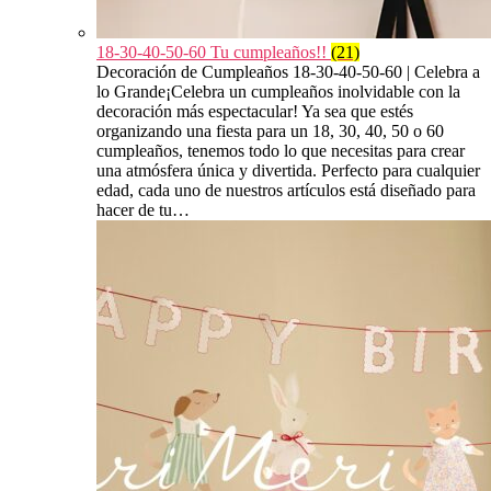
18-30-40-50-60 Tu cumpleaños!!
(21)
Decoración de Cumpleaños 18-30-40-50-60 | Celebra a
lo Grande¡Celebra un cumpleaños inolvidable con la
decoración más espectacular! Ya sea que estés
organizando una fiesta para un 18, 30, 40, 50 o 60
cumpleaños, tenemos todo lo que necesitas para crear
una atmósfera única y divertida. Perfecto para cualquier
edad, cada uno de nuestros artículos está diseñado para
hacer de tu…