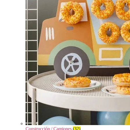
Construcción / Camiones
(32)