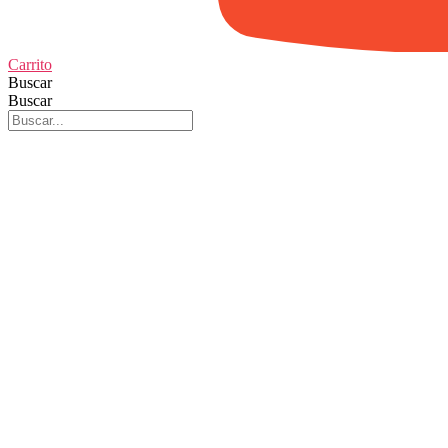
Carrito
Buscar
Buscar