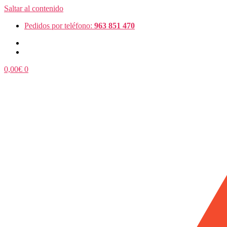
Saltar al contenido
Pedidos por teléfono:
963 851 470
0,00
€
0