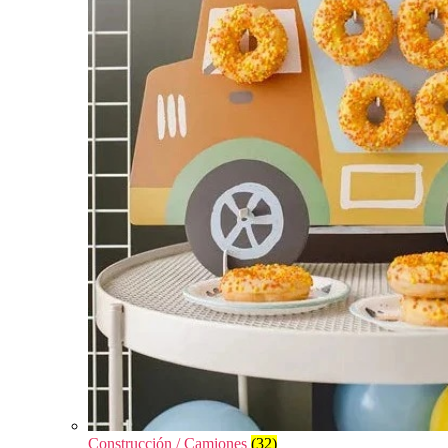
Construcción / Camiones
(32)