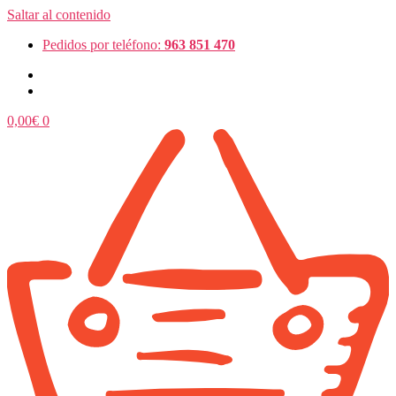
Saltar al contenido
Pedidos por teléfono:
963 851 470
0,00
€
0