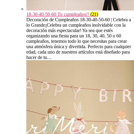
18-30-40-50-60 Tu cumpleaños!!
(21)
Decoración de Cumpleaños 18-30-40-50-60 | Celebra a
lo Grande¡Celebra un cumpleaños inolvidable con la
decoración más espectacular! Ya sea que estés
organizando una fiesta para un 18, 30, 40, 50 o 60
cumpleaños, tenemos todo lo que necesitas para crear
una atmósfera única y divertida. Perfecto para cualquier
edad, cada uno de nuestros artículos está diseñado para
hacer de tu…