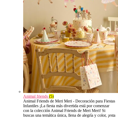
Animal friends
(5)
Animal Friends de Meri Meri - Decoración para Fiestas
Infantiles ¡La fiesta más divertida está por comenzar
con la colección Animal Friends de Meri Meri! Si
buscas una temática única, llena de alegría y color, ¡esta