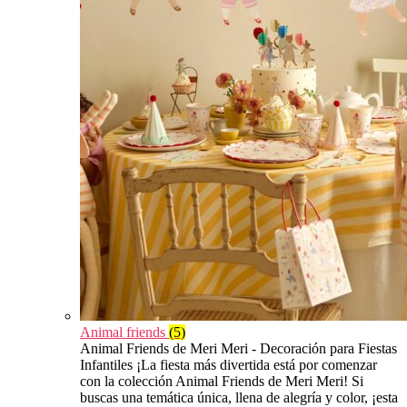
Animal friends
(5)
Animal Friends de Meri Meri - Decoración para Fiestas
Infantiles ¡La fiesta más divertida está por comenzar
con la colección Animal Friends de Meri Meri! Si
buscas una temática única, llena de alegría y color, ¡esta