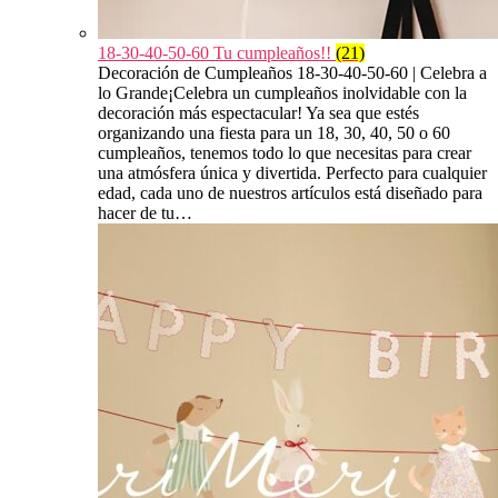
18-30-40-50-60 Tu cumpleaños!!
(21)
Decoración de Cumpleaños 18-30-40-50-60 | Celebra a
lo Grande¡Celebra un cumpleaños inolvidable con la
decoración más espectacular! Ya sea que estés
organizando una fiesta para un 18, 30, 40, 50 o 60
cumpleaños, tenemos todo lo que necesitas para crear
una atmósfera única y divertida. Perfecto para cualquier
edad, cada uno de nuestros artículos está diseñado para
hacer de tu…