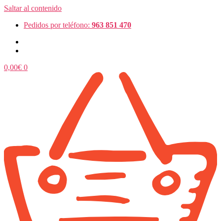
Saltar al contenido
Pedidos por teléfono:
963 851 470
0,00
€
0