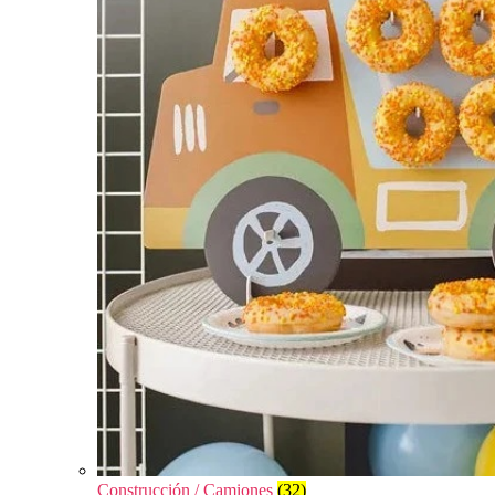
Construcción / Camiones
(32)