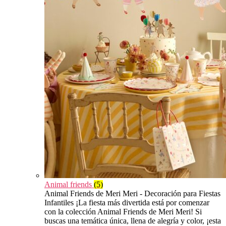
Animal friends
(5)
Animal Friends de Meri Meri - Decoración para Fiestas
Infantiles ¡La fiesta más divertida está por comenzar
con la colección Animal Friends de Meri Meri! Si
buscas una temática única, llena de alegría y color, ¡esta