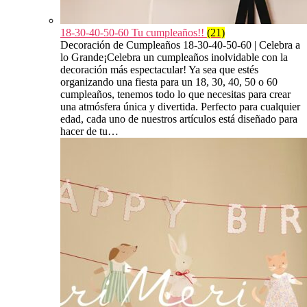
18-30-40-50-60 Tu cumpleaños!!
(21)
Decoración de Cumpleaños 18-30-40-50-60 | Celebra a
lo Grande¡Celebra un cumpleaños inolvidable con la
decoración más espectacular! Ya sea que estés
organizando una fiesta para un 18, 30, 40, 50 o 60
cumpleaños, tenemos todo lo que necesitas para crear
una atmósfera única y divertida. Perfecto para cualquier
edad, cada uno de nuestros artículos está diseñado para
hacer de tu…