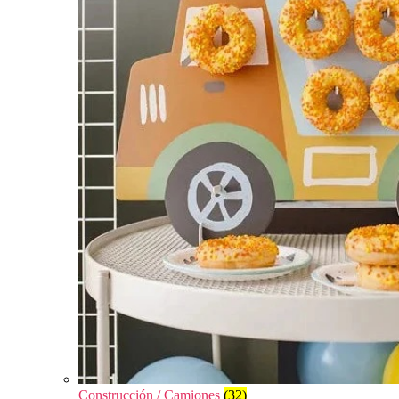
Construcción / Camiones
(32)