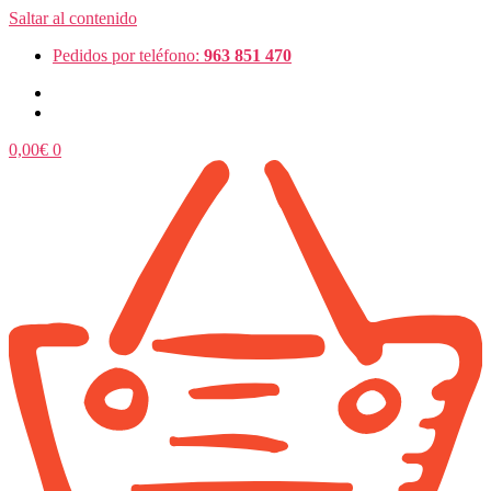
Saltar al contenido
Pedidos por teléfono:
963 851 470
0,00
€
0