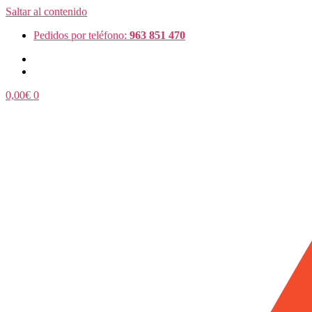
Saltar al contenido
Pedidos por teléfono:
963 851 470
0,00
€
0