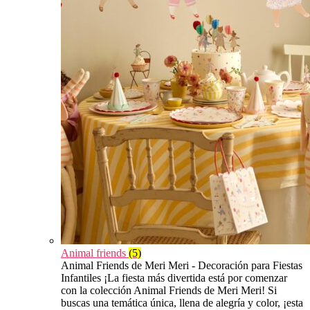
Animal friends
(5)
Animal Friends de Meri Meri - Decoración para Fiestas
Infantiles ¡La fiesta más divertida está por comenzar
con la colección Animal Friends de Meri Meri! Si
buscas una temática única, llena de alegría y color, ¡esta