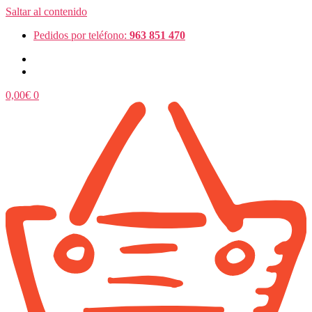
Saltar al contenido
Pedidos por teléfono:
963 851 470
0,00
€
0