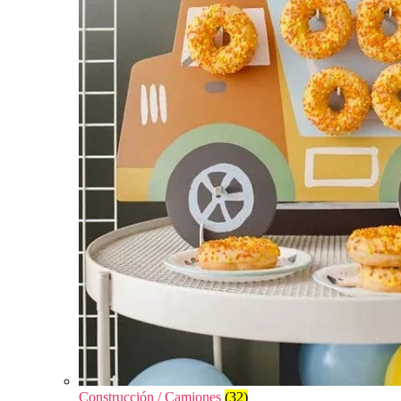
Construcción / Camiones
(32)