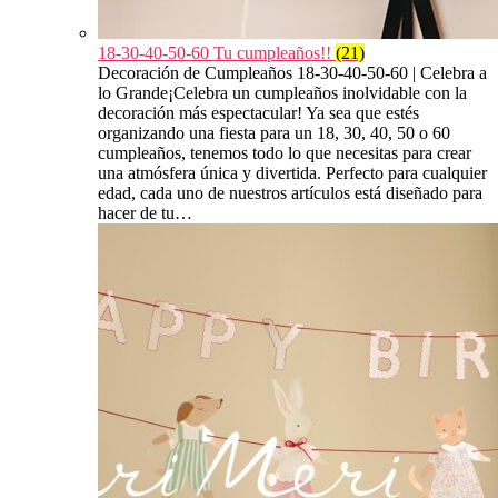
18-30-40-50-60 Tu cumpleaños!!
(21)
Decoración de Cumpleaños 18-30-40-50-60 | Celebra a
lo Grande¡Celebra un cumpleaños inolvidable con la
decoración más espectacular! Ya sea que estés
organizando una fiesta para un 18, 30, 40, 50 o 60
cumpleaños, tenemos todo lo que necesitas para crear
una atmósfera única y divertida. Perfecto para cualquier
edad, cada uno de nuestros artículos está diseñado para
hacer de tu…