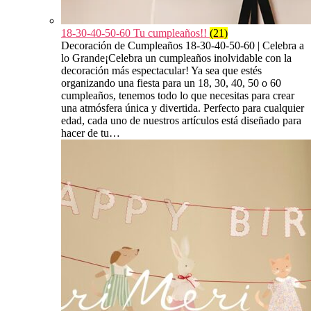
18-30-40-50-60 Tu cumpleaños!!
(21)
Decoración de Cumpleaños 18-30-40-50-60 | Celebra a
lo Grande¡Celebra un cumpleaños inolvidable con la
decoración más espectacular! Ya sea que estés
organizando una fiesta para un 18, 30, 40, 50 o 60
cumpleaños, tenemos todo lo que necesitas para crear
una atmósfera única y divertida. Perfecto para cualquier
edad, cada uno de nuestros artículos está diseñado para
hacer de tu…