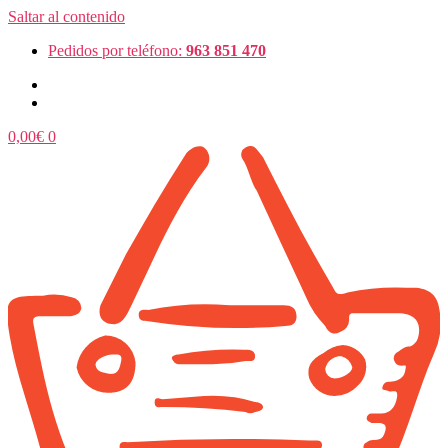
Saltar al contenido
Pedidos por teléfono:
963 851 470
0,00
€
0