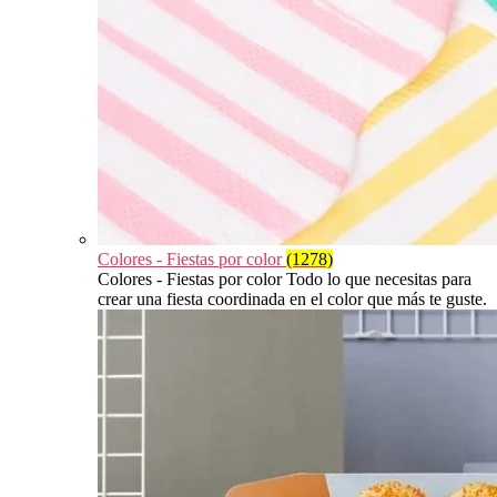
Colores - Fiestas por color
(1278)
Colores - Fiestas por color Todo lo que necesitas para
crear una fiesta coordinada en el color que más te guste.