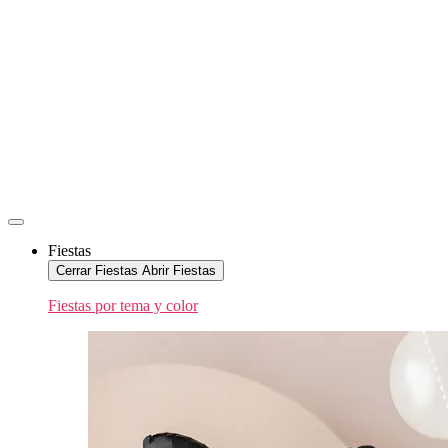
Fiestas
Cerrar Fiestas
Abrir Fiestas
Fiestas por tema y color