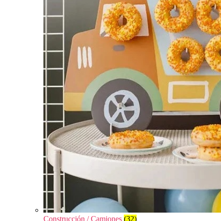
Construcción / Camiones
(32)