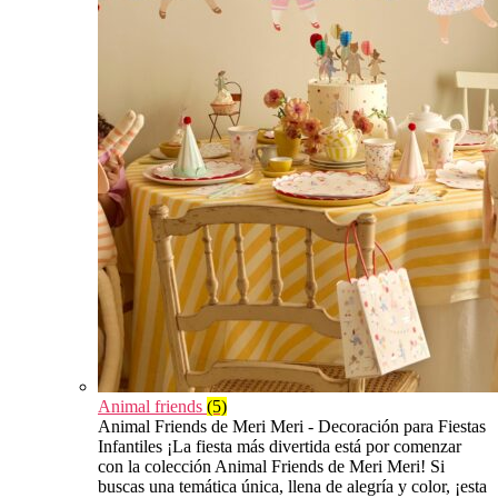
Animal friends
(5)
Animal Friends de Meri Meri - Decoración para Fiestas
Infantiles ¡La fiesta más divertida está por comenzar
con la colección Animal Friends de Meri Meri! Si
buscas una temática única, llena de alegría y color, ¡esta