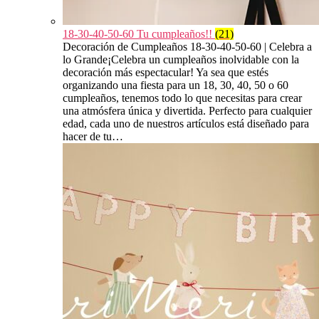
18-30-40-50-60 Tu cumpleaños!!
(21)
Decoración de Cumpleaños 18-30-40-50-60 | Celebra a
lo Grande¡Celebra un cumpleaños inolvidable con la
decoración más espectacular! Ya sea que estés
organizando una fiesta para un 18, 30, 40, 50 o 60
cumpleaños, tenemos todo lo que necesitas para crear
una atmósfera única y divertida. Perfecto para cualquier
edad, cada uno de nuestros artículos está diseñado para
hacer de tu…