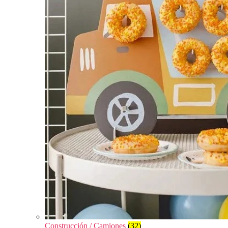
Construcción / Camiones
(32)