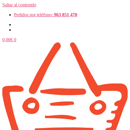
Saltar al contenido
Pedidos por teléfono:
963 851 470
0,00
€
0