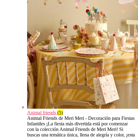
Animal friends
(5)
Animal Friends de Meri Meri - Decoración para Fiestas
Infantiles ¡La fiesta más divertida está por comenzar
con la colección Animal Friends de Meri Meri! Si
buscas una temática única, llena de alegría y color, ¡esta