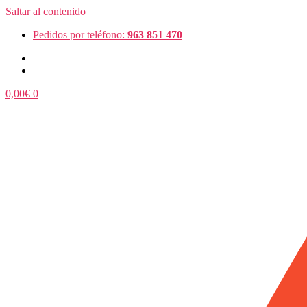
Saltar al contenido
Pedidos por teléfono:
963 851 470
0,00
€
0