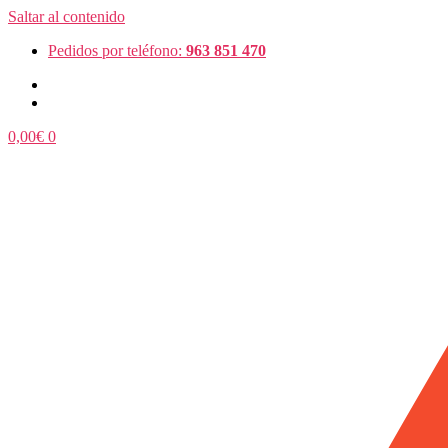
Saltar al contenido
Pedidos por teléfono:
963 851 470
0,00
€
0