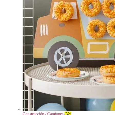
Construcción / Camiones
(32)