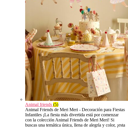
Animal friends
(5)
Animal Friends de Meri Meri - Decoración para Fiestas
Infantiles ¡La fiesta más divertida está por comenzar
con la colección Animal Friends de Meri Meri! Si
buscas una temática única, llena de alegría y color, ¡esta