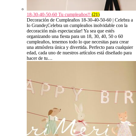
18-30-40-50-60 Tu cumpleaños!!
(21)
Decoración de Cumpleaños 18-30-40-50-60 | Celebra a
lo Grande¡Celebra un cumpleaños inolvidable con la
decoración más espectacular! Ya sea que estés
organizando una fiesta para un 18, 30, 40, 50 o 60
cumpleaños, tenemos todo lo que necesitas para crear
una atmósfera única y divertida. Perfecto para cualquier
edad, cada uno de nuestros artículos está diseñado para
hacer de tu…