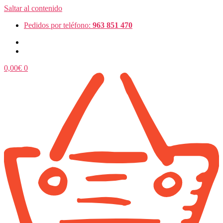
Saltar al contenido
Pedidos por teléfono:
963 851 470
0,00
€
0