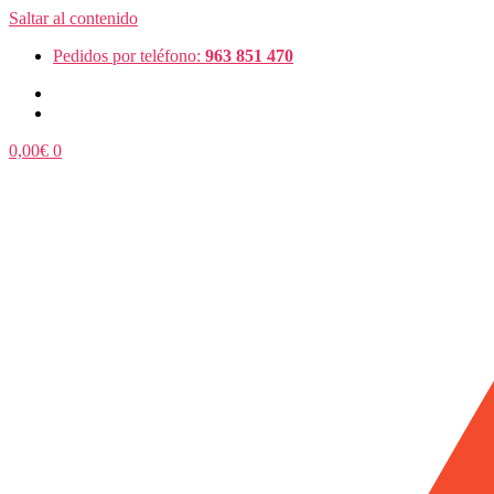
Saltar al contenido
Pedidos por teléfono:
963 851 470
0,00
€
0