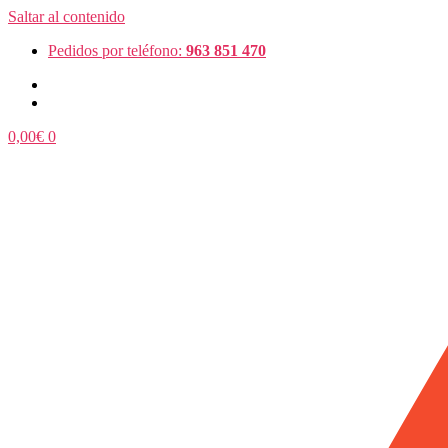
Saltar al contenido
Pedidos por teléfono:
963 851 470
0,00
€
0