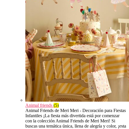
Animal friends
(5)
Animal Friends de Meri Meri - Decoración para Fiestas
Infantiles ¡La fiesta más divertida está por comenzar
con la colección Animal Friends de Meri Meri! Si
buscas una temática única, llena de alegría y color, ¡esta