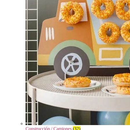
Construcción / Camiones
(32)