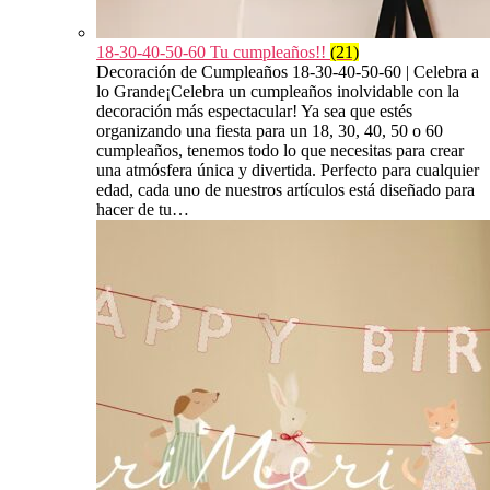
18-30-40-50-60 Tu cumpleaños!!
(21)
Decoración de Cumpleaños 18-30-40-50-60 | Celebra a
lo Grande¡Celebra un cumpleaños inolvidable con la
decoración más espectacular! Ya sea que estés
organizando una fiesta para un 18, 30, 40, 50 o 60
cumpleaños, tenemos todo lo que necesitas para crear
una atmósfera única y divertida. Perfecto para cualquier
edad, cada uno de nuestros artículos está diseñado para
hacer de tu…