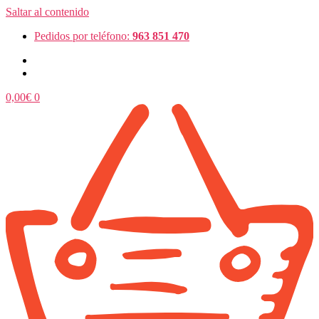
Saltar al contenido
Pedidos por teléfono:
963 851 470
0,00
€
0